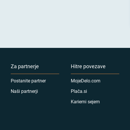
Za partnerje
Hitre povezave
Postanite partner
MojeDelo.com
Naši partnerji
Plača.si
Karierni sejem